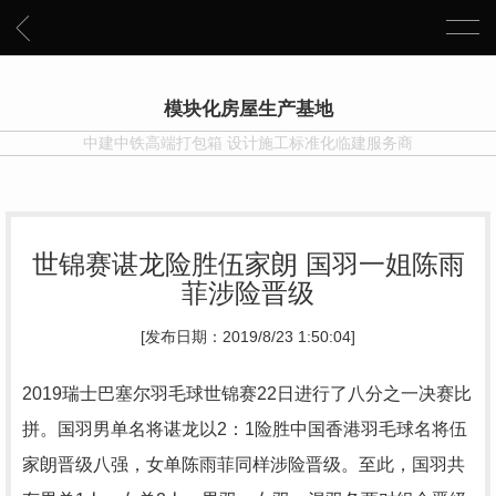
模块化房屋生产基地
中建中铁高端打包箱 设计施工标准化临建服务商
世锦赛谌龙险胜伍家朗 国羽一姐陈雨
菲涉险晋级
[发布日期：2019/8/23 1:50:04]
2019瑞士巴塞尔羽毛球世锦赛22日进行了八分之一决赛比
拼。国羽男单名将谌龙以2：1险胜中国香港羽毛球名将伍
家朗晋级八强，女单陈雨菲同样涉险晋级。至此，国羽共